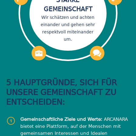
GEMEINSCHAFT
Wir schätzen und achten
einander und gehen sehr
respektvoll miteinander
um.
5 HAUPTGRÜNDE, SICH FÜR
UNSERE GEMEINSCHAFT ZU
ENTSCHEIDEN:
Gemeinschaftliche Ziele und Werte:
ARCANARA
bietet eine Plattform, auf der Menschen mit
gemeinsamen Interessen und Idealen