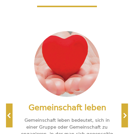
Gemeinschaft leben
er
Gemeinschaft leben bedeutet, sich in
W
einer Gruppe oder Gemeinschaft zu
In