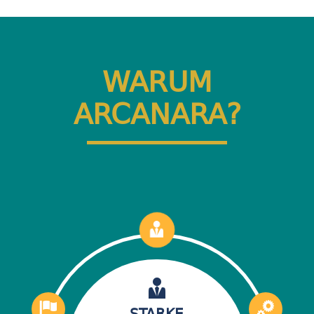
WARUM
ARCANARA?
STARKE