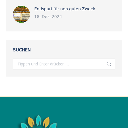
Endspurt für nen guten Zweck
18. Dez. 2024
SUCHEN
Search: