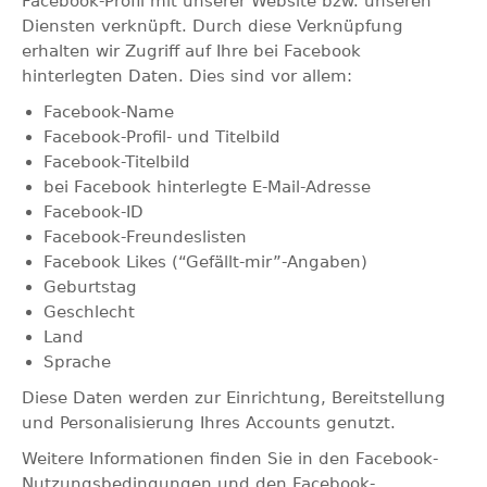
Facebook-Profil mit unserer Website bzw. unseren
Diensten verknüpft. Durch diese Verknüpfung
erhalten wir Zugriff auf Ihre bei Facebook
hinterlegten Daten. Dies sind vor allem:
Facebook-Name
Facebook-Profil- und Titelbild
Facebook-Titelbild
bei Facebook hinterlegte E-Mail-Adresse
Facebook-ID
Facebook-Freundeslisten
Facebook Likes (“Gefällt-mir”-Angaben)
Geburtstag
Geschlecht
Land
Sprache
Diese Daten werden zur Einrichtung, Bereitstellung
und Personalisierung Ihres Accounts genutzt.
Weitere Informationen finden Sie in den Facebook-
Nutzungsbedingungen und den Facebook-