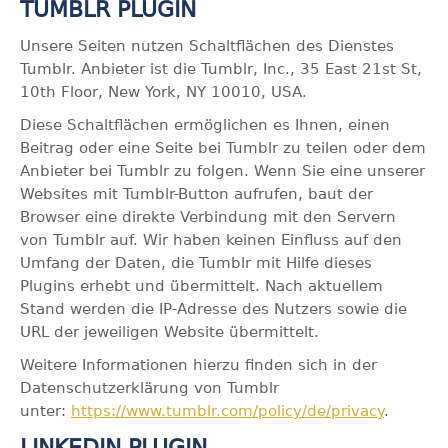
TUMBLR PLUGIN
Unsere Seiten nutzen Schaltflächen des Dienstes
Tumblr. Anbieter ist die Tumblr, Inc., 35 East 21st St,
10th Floor, New York, NY 10010, USA.
Diese Schaltflächen ermöglichen es Ihnen, einen
Beitrag oder eine Seite bei Tumblr zu teilen oder dem
Anbieter bei Tumblr zu folgen. Wenn Sie eine unserer
Websites mit Tumblr-Button aufrufen, baut der
Browser eine direkte Verbindung mit den Servern
von Tumblr auf. Wir haben keinen Einfluss auf den
Umfang der Daten, die Tumblr mit Hilfe dieses
Plugins erhebt und übermittelt. Nach aktuellem
Stand werden die IP-Adresse des Nutzers sowie die
URL der jeweiligen Website übermittelt.
Weitere Informationen hierzu finden sich in der
Datenschutzerklärung von Tumblr
unter:
https://www.tumblr.com/policy/de/privacy
.
LINKEDIN PLUGIN