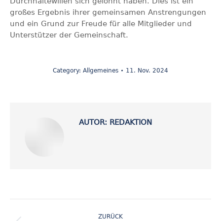
Durchhaltewillen sich gelohnt haben. Dies ist ein
großes Ergebnis ihrer gemeinsamen Anstrengungen
und ein Grund zur Freude für alle Mitglieder und
Unterstützer der Gemeinschaft.
Category:
Allgemeines
11. Nov. 2024
AUTOR:
REDAKTION
KOMMENTARNAVIGATION
ZURÜCK