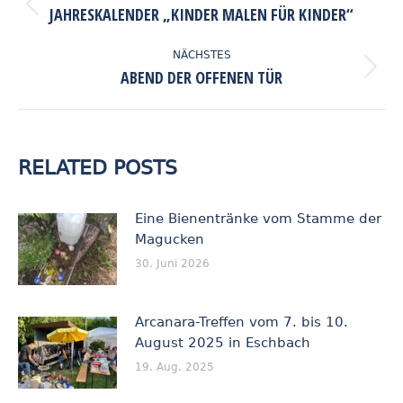
JAHRESKALENDER „KINDER MALEN FÜR KINDER“
Vorheriger
Beitrag:
NÄCHSTES
ABEND DER OFFENEN TÜR
Nächster
Beitrag:
RELATED POSTS
Eine Bienentränke vom Stamme der
Magucken
30. Juni 2026
Arcanara-Treffen vom 7. bis 10.
August 2025 in Eschbach
19. Aug. 2025