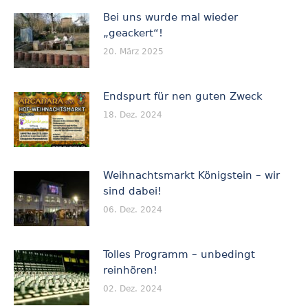
Bei uns wurde mal wieder
„geackert“!
20. März 2025
Endspurt für nen guten Zweck
18. Dez. 2024
Weihnachtsmarkt Königstein – wir
sind dabei!
06. Dez. 2024
Tolles Programm – unbedingt
reinhören!
02. Dez. 2024