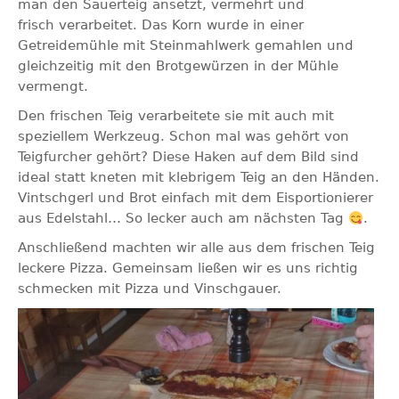
man den Sauerteig ansetzt, vermehrt und
frisch
verarbeitet. Das Korn wurde in einer
Getreidemühle mit Steinmahlwerk gemahlen
und
gleichzeitig mit den Brotgewürzen in der Mühle
vermengt.
Den frischen Teig verarbeitete sie mit auch mit
speziellem Werkzeug. Schon mal
was gehört von
Teigfurcher gehört? Diese Haken auf dem Bild sind
ideal statt
kneten mit klebrigem Teig an den Händen.
Vintschgerl und Brot einfach mit dem
Eisportionierer
aus Edelstahl… So lecker auch am nächsten Tag
.
Anschließend machten wir alle aus dem frischen Teig
leckere Pizza. Gemeinsam
ließen wir es uns richtig
schmecken mit Pizza und Vinschgauer.