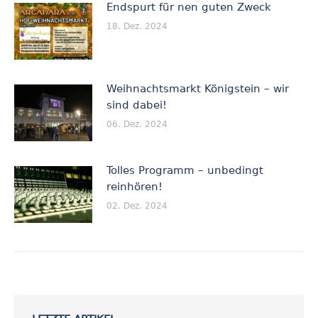
Endspurt für nen guten Zweck
18. Dez. 2024
Weihnachtsmarkt Königstein – wir
sind dabei!
06. Dez. 2024
Tolles Programm – unbedingt
reinhören!
02. Dez. 2024