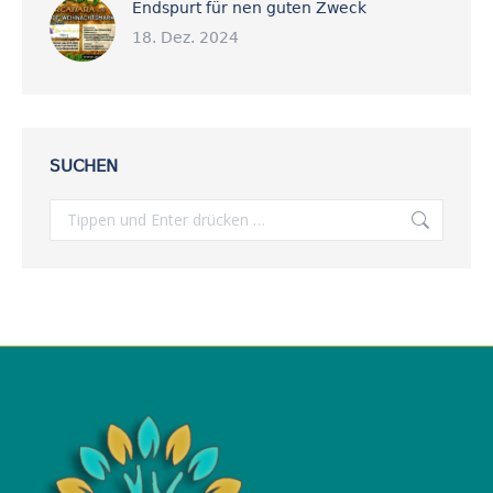
Endspurt für nen guten Zweck
18. Dez. 2024
SUCHEN
Search: