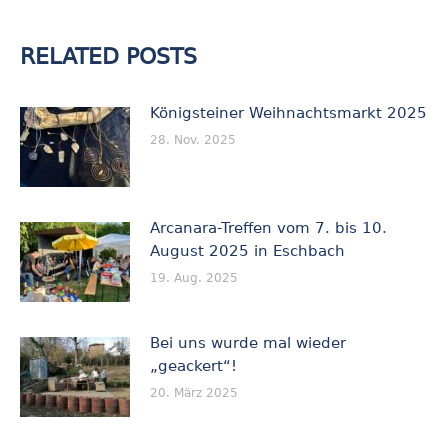
RELATED POSTS
Königsteiner Weihnachtsmarkt 2025
28. Nov. 2025
Arcanara-Treffen vom 7. bis 10.
August 2025 in Eschbach
19. Aug. 2025
Bei uns wurde mal wieder
„geackert“!
20. März 2025