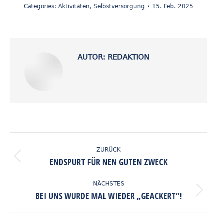
Categories:
Aktivitäten
,
Selbstversorgung
15. Feb. 2025
AUTOR:
REDAKTION
KOMMENTARNAVIGATION
ZURÜCK
ENDSPURT FÜR NEN GUTEN ZWECK
Vorheriger
Beitrag:
NÄCHSTES
BEI UNS WURDE MAL WIEDER „GEACKERT“!
Nächster
Beitrag: