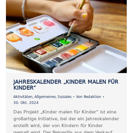
JAHRESKALENDER „KINDER MALEN FÜR
KINDER“
,
,
Aktivitäten
Allgemeines
Soziales
Von
Redaktion
30. Okt. 2024
Das Projekt „Kinder malen für Kinder“ ist eine
großartige Initiative, bei der ein Jahreskalender
erstellt wird, der von Kindern für Kinder
gemalt wird. Der Reinerlös aus dem Verkauf